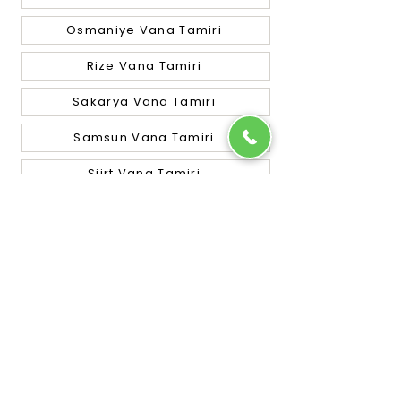
Osmaniye Vana Tamiri
Rize Vana Tamiri
Sakarya Vana Tamiri
Samsun Vana Tamiri
Siirt Vana Tamiri
Sinop Vana Tamiri
Sivas Vana Tamiri
Tekirdağ Vana Tamiri
Tokat Vana Tamiri
Trabzon Vana Tamiri
Tunceli Vana Tamiri