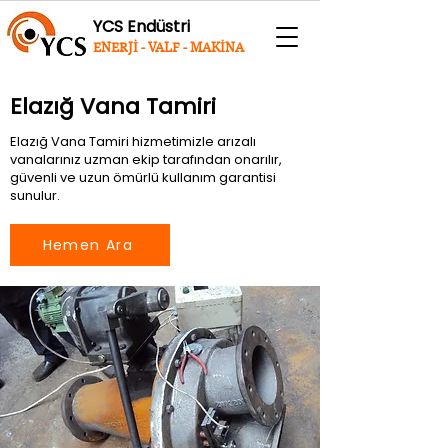
YCS Endüstri
ENERJİ - VALF - MAKİNA
Elazığ Vana Tamiri
Elazığ Vana Tamiri hizmetimizle arızalı
vanalarınız uzman ekip tarafından onarılır,
güvenli ve uzun ömürlü kullanım garantisi
sunulur.
Hemen Ara