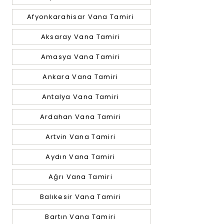
Afyonkarahisar Vana Tamiri
Aksaray Vana Tamiri
Amasya Vana Tamiri
Ankara Vana Tamiri
Antalya Vana Tamiri
Ardahan Vana Tamiri
Artvin Vana Tamiri
Aydın Vana Tamiri
Ağrı Vana Tamiri
Balıkesir Vana Tamiri
Bartın Vana Tamiri