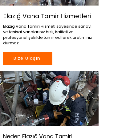
Elazığ Vana Tamir Hizmetleri
Elazığ Vana Tamiri Hizmeti sayesinde sanayi
ve tesisat vanalarınız hızlı, kaliteli ve
profesyonel şekilde tamir edilerek üretiminiz
durmaz.
Bize Ulaşın
Neden Elazığ Vana Tamiri