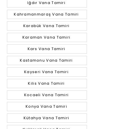
Iğdır Vana Tamiri
Kahramanmaraş Vana Tamiri
Karabük Vana Tamiri
Karaman Vana Tamiri
Kars Vana Tamiri
Kastamonu Vana Tamiri
Kayseri Vana Tamiri
Kilis Vana Tamiri
Kocaeli Vana Tamiri
Konya Vana Tamiri
Kütahya Vana Tamiri