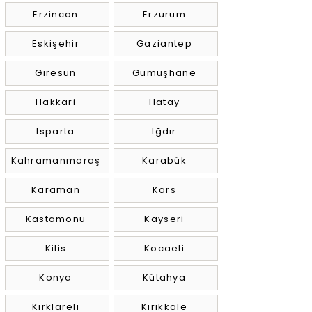
Erzincan
Erzurum
Eskişehir
Gaziantep
Giresun
Gümüşhane
Hakkari
Hatay
Isparta
Iğdır
Kahramanmaraş
Karabük
Karaman
Kars
Kastamonu
Kayseri
Kilis
Kocaeli
Konya
Kütahya
Kırklareli
Kırıkkale