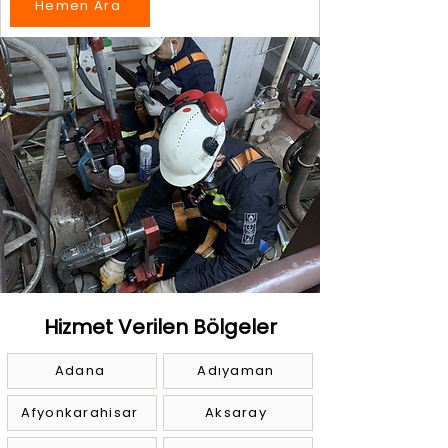
Hemen Ara
Hizmet Verilen Bölgeler
Adana
Adıyaman
Afyonkarahisar
Aksaray