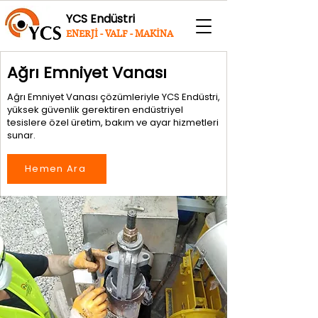
YCS Endüstri
ENERJİ - VALF - MAKİNA
Ağrı Emniyet Vanası
Ağrı Emniyet Vanası çözümleriyle YCS Endüstri,
yüksek güvenlik gerektiren endüstriyel
tesislere özel üretim, bakım ve ayar hizmetleri
sunar.
Hemen Ara