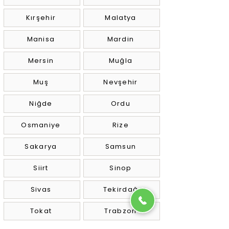
Kırşehir
Malatya
Manisa
Mardin
Mersin
Muğla
Muş
Nevşehir
Niğde
Ordu
Osmaniye
Rize
Sakarya
Samsun
Siirt
Sinop
Sivas
Tekirdağ
Tokat
Trabzon