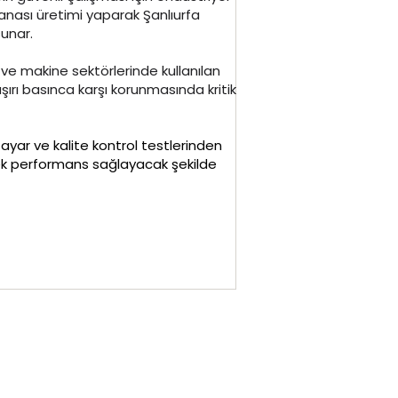
nası üretimi yaparak Şanlıurfa
sunar.
 ve makine sektörlerinde kullanılan
şırı basınca karşı korunmasında kritik
yar ve kalite kontrol testlerinden
ek performans sağlayacak şekilde