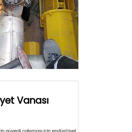
iyet Vanası
in güvenli çalışması için endüstriyel