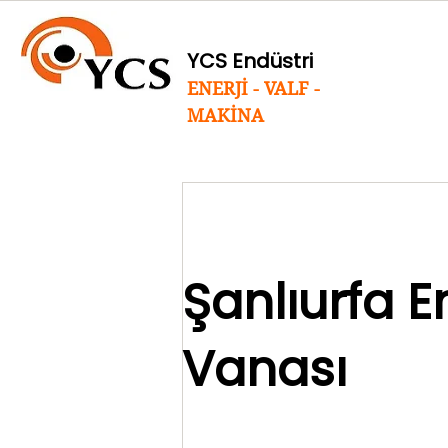
YCS Endüstri
ENERJİ - VALF -
MAKİNA
Şanlıurfa 
Vanası