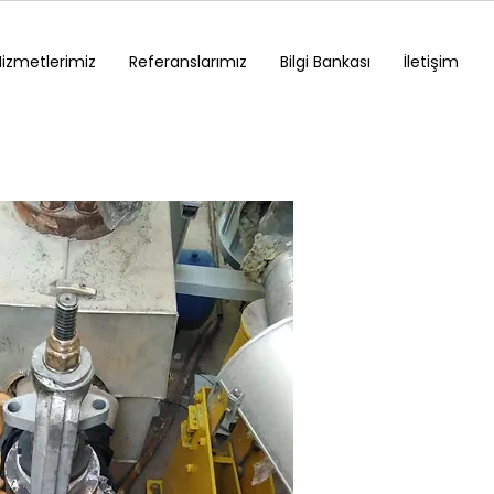
Hizmetlerimiz
Referanslarımız
Bilgi Bankası
İletişim