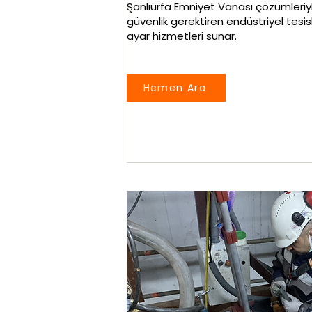
Şanlıurfa Emniyet Vanası çözümleriy
güvenlik gerektiren endüstriyel tesi
ayar hizmetleri sunar.
Hemen Ara