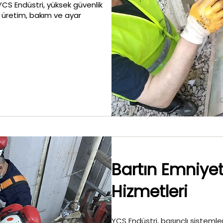
CS Endüstri, yüksek güvenlik
l üretim, bakım ve ayar
Bartın Emniye
Hizmetleri
YCS Endüstri, basınçlı sistemler