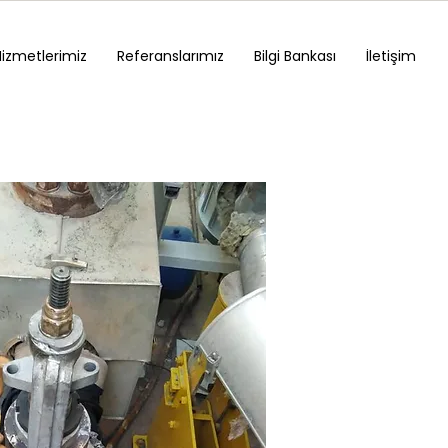
Hizmetlerimiz
Referanslarımız
Bilgi Bankası
İletişim