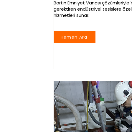
Bartın Emniyet Vanası çözümleriyle Y
gerektiren endüstriyel tesislere öze
hizmetleri sunar.
Hemen Ara