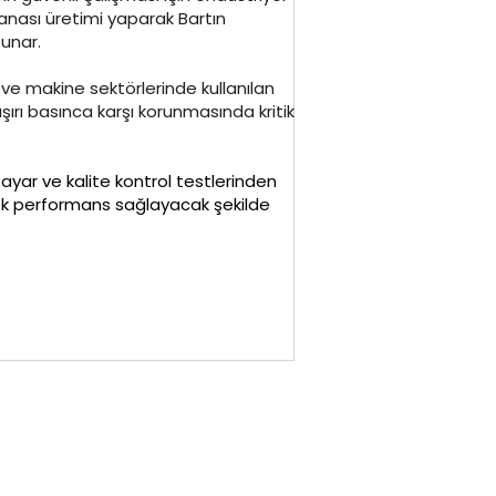
nası üretimi yaparak Bartın
sunar.
 ve makine sektörlerinde kullanılan
şırı basınca karşı korunmasında kritik
yar ve kalite kontrol testlerinden
ek performans sağlayacak şekilde