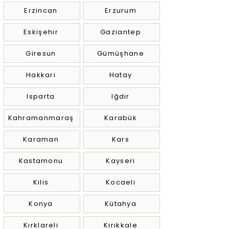
Erzincan
Erzurum
Eskişehir
Gaziantep
Giresun
Gümüşhane
Hakkari
Hatay
Isparta
Iğdır
Kahramanmaraş
Karabük
Karaman
Kars
Kastamonu
Kayseri
Kilis
Kocaeli
Konya
Kütahya
Kırklareli
Kırıkkale