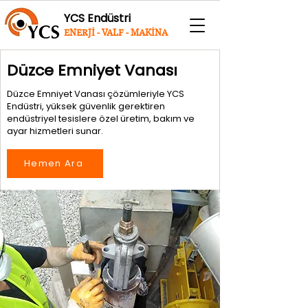
YCS Endüstri
ENERJİ - VALF - MAKİNA
Düzce Emniyet Vanası
Düzce Emniyet Vanası çözümleriyle YCS
Endüstri, yüksek güvenlik gerektiren
endüstriyel tesislere özel üretim, bakım ve
ayar hizmetleri sunar.
Hemen Ara