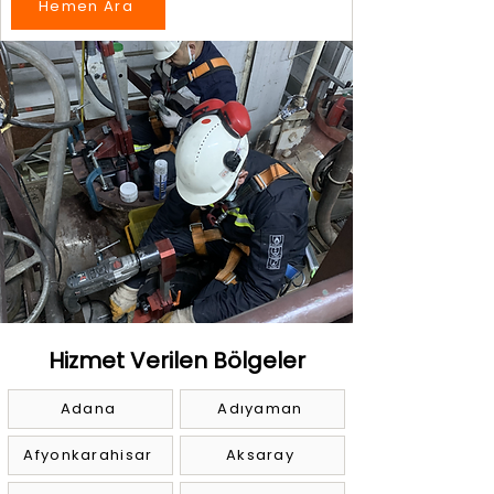
Hemen Ara
Hizmet Verilen Bölgeler
Adana
Adıyaman
Afyonkarahisar
Aksaray