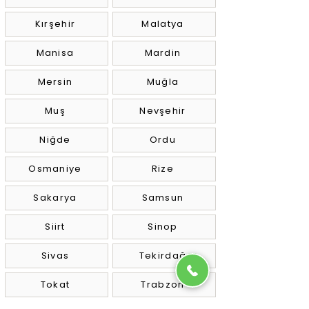
Kırşehir
Malatya
Manisa
Mardin
Mersin
Muğla
Muş
Nevşehir
Niğde
Ordu
Osmaniye
Rize
Sakarya
Samsun
Siirt
Sinop
Sivas
Tekirdağ
Tokat
Trabzon