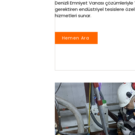
Denizli Emniyet Vanası çözümleriyle 
gerektiren endüstriyel tesislere öze
hizmetleri sunar.
Hemen Ara