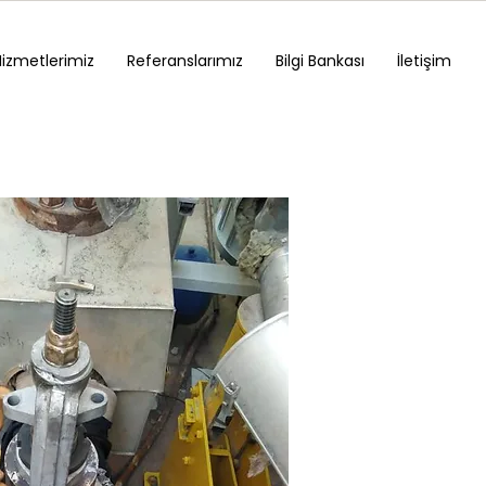
Hizmetlerimiz
Referanslarımız
Bilgi Bankası
İletişim