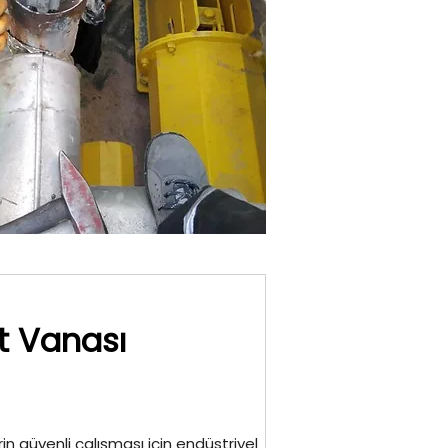
t Vanası
in güvenli çalışması için endüstriyel