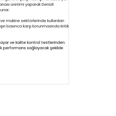
nası üretimi yaparak Denizli
sunar.
 ve makine sektörlerinde kullanılan
şırı basınca karşı korunmasında kritik
yar ve kalite kontrol testlerinden
ek performans sağlayacak şekilde