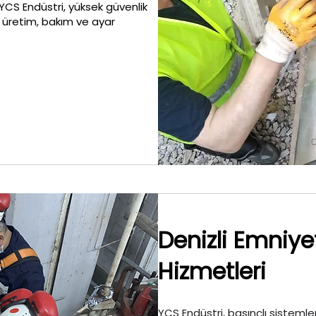
YCS Endüstri, yüksek güvenlik
l üretim, bakım ve ayar
Denizli Emniye
Hizmetleri
YCS Endüstri, basınçlı sistemler