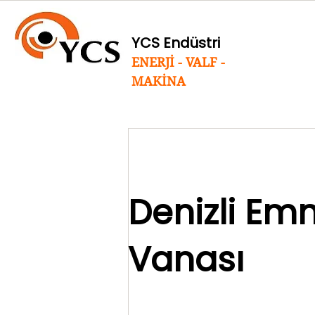
YCS Endüstri
ENERJİ - VALF -
MAKİNA
Denizli Emn
Vanası