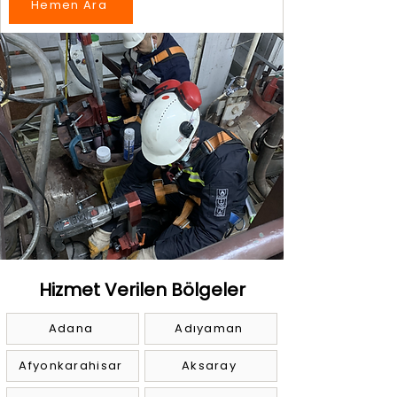
Hemen Ara
Hizmet Verilen Bölgeler
Adana
Adıyaman
Afyonkarahisar
Aksaray