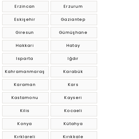
Erzincan
Erzurum
Eskişehir
Gaziantep
Giresun
Gümüşhane
Hakkari
Hatay
Isparta
Iğdır
Kahramanmaraş
Karabük
Karaman
Kars
Kastamonu
Kayseri
Kilis
Kocaeli
Konya
Kütahya
Kırklareli
Kırıkkale