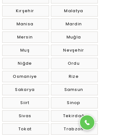
Kırşehir
Malatya
Manisa
Mardin
Mersin
Muğla
Muş
Nevşehir
Niğde
Ordu
Osmaniye
Rize
Sakarya
Samsun
Siirt
Sinop
Sivas
Tekirdağ
Tokat
Trabzon