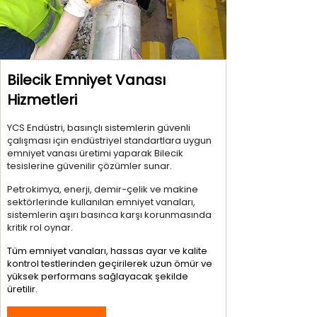
Bilecik Emniyet Vanası
Hizmetleri
YCS Endüstri, basınçlı sistemlerin güvenli
çalışması için endüstriyel standartlara uygun
emniyet vanası üretimi yaparak Bilecik
tesislerine güvenilir çözümler sunar.
Petrokimya, enerji, demir-çelik ve makine
sektörlerinde kullanılan emniyet vanaları,
sistemlerin aşırı basınca karşı korunmasında
kritik rol oynar.
Tüm emniyet vanaları, hassas ayar ve kalite
kontrol testlerinden geçirilerek uzun ömür ve
yüksek performans sağlayacak şekilde
üretilir.