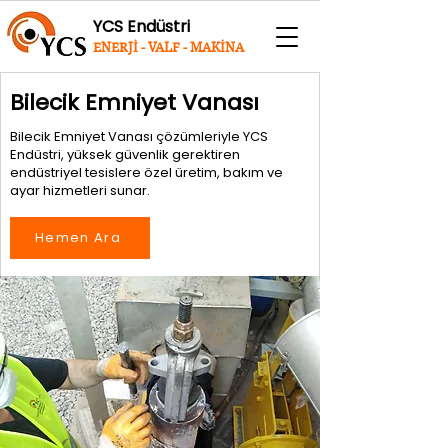
YCS Endüstri
ENERJİ - VALF - MAKİNA
Bilecik Emniyet Vanası
Bilecik Emniyet Vanası çözümleriyle YCS
Endüstri, yüksek güvenlik gerektiren
endüstriyel tesislere özel üretim, bakım ve
ayar hizmetleri sunar.
Hemen Ara