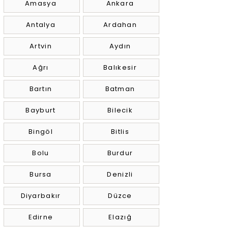
Amasya
Ankara
Antalya
Ardahan
Artvin
Aydın
Ağrı
Balıkesir
Bartın
Batman
Bayburt
Bilecik
Bingöl
Bitlis
Bolu
Burdur
Bursa
Denizli
Diyarbakır
Düzce
Edirne
Elazığ