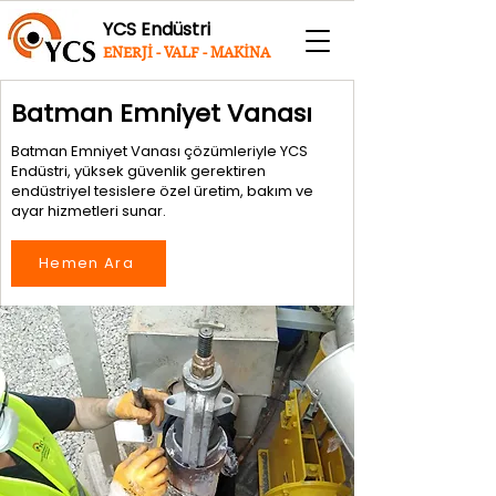
YCS Endüstri
ENERJİ - VALF - MAKİNA
Batman Emniyet Vanası
Batman Emniyet Vanası çözümleriyle YCS
Endüstri, yüksek güvenlik gerektiren
endüstriyel tesislere özel üretim, bakım ve
ayar hizmetleri sunar.
Hemen Ara