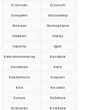
Erzincan
Erzurum
Eskişehir
Gaziantep
Giresun
Gümüşhane
Hakkari
Hatay
Isparta
Iğdır
Kahramanmaraş
Karabük
Karaman
Kars
Kastamonu
Kayseri
Kilis
Kocaeli
Konya
Kütahya
Kırklareli
Kırıkkale