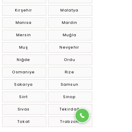
Kırşehir
Malatya
Manisa
Mardin
Mersin
Muğla
Muş
Nevşehir
Niğde
Ordu
Osmaniye
Rize
Sakarya
Samsun
Siirt
Sinop
Sivas
Tekirdağ
Tokat
Trabzon