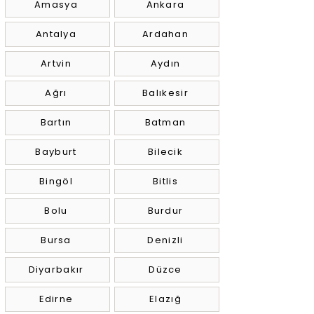
Amasya
Ankara
Antalya
Ardahan
Artvin
Aydın
Ağrı
Balıkesir
Bartın
Batman
Bayburt
Bilecik
Bingöl
Bitlis
Bolu
Burdur
Bursa
Denizli
Diyarbakır
Düzce
Edirne
Elazığ