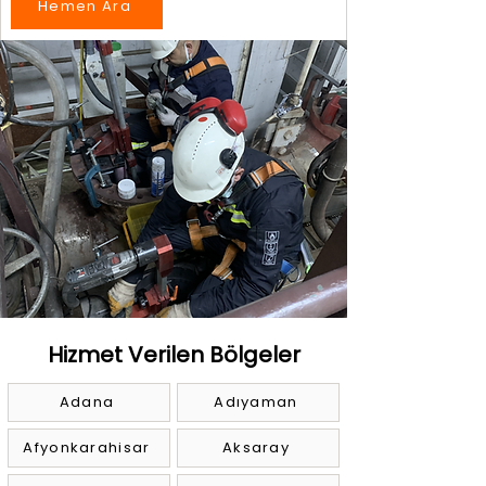
Hemen Ara
Hizmet Verilen Bölgeler
Adana
Adıyaman
Afyonkarahisar
Aksaray