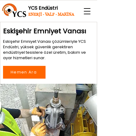
YCS Endüstri
ENERJİ - VALF - MAKİNA
Eskişehir Emniyet Vanası
Eskişehir Emniyet Vanası çözümleriyle YCS
Endüstri, yüksek güvenlik gerektiren
endüstriyel tesislere özel üretim, bakım ve
ayar hizmetleri sunar.
Hemen Ara