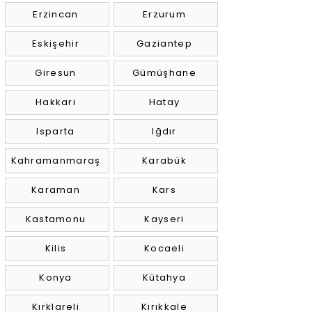
Erzincan
Erzurum
Eskişehir
Gaziantep
Giresun
Gümüşhane
Hakkari
Hatay
Isparta
Iğdır
Kahramanmaraş
Karabük
Karaman
Kars
Kastamonu
Kayseri
Kilis
Kocaeli
Konya
Kütahya
Kırklareli
Kırıkkale