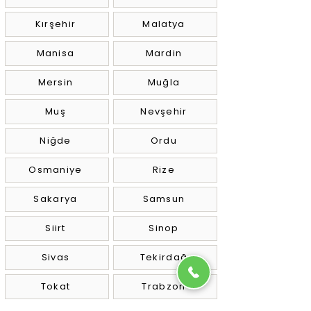
Kırşehir
Malatya
Manisa
Mardin
Mersin
Muğla
Muş
Nevşehir
Niğde
Ordu
Osmaniye
Rize
Sakarya
Samsun
Siirt
Sinop
Sivas
Tekirdağ
Tokat
Trabzon