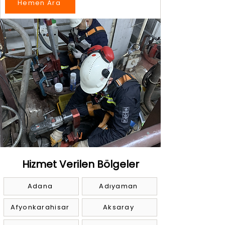
Hemen Ara
Hizmet Verilen Bölgeler
Adana
Adıyaman
Afyonkarahisar
Aksaray