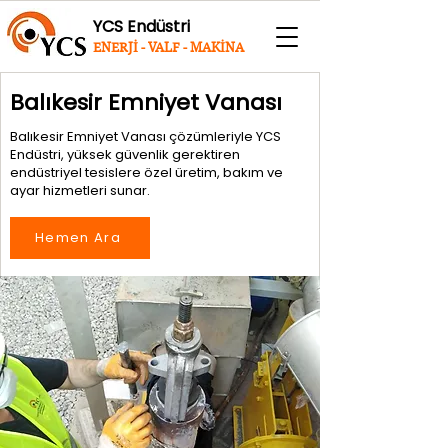
YCS Endüstri
ENERJİ - VALF - MAKİNA
Balıkesir Emniyet Vanası
Balıkesir Emniyet Vanası çözümleriyle YCS
Endüstri, yüksek güvenlik gerektiren
endüstriyel tesislere özel üretim, bakım ve
ayar hizmetleri sunar.
Hemen Ara