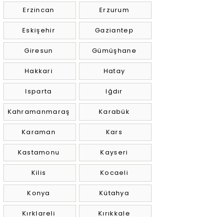
Erzincan
Erzurum
Eskişehir
Gaziantep
Giresun
Gümüşhane
Hakkari
Hatay
Isparta
Iğdır
Kahramanmaraş
Karabük
Karaman
Kars
Kastamonu
Kayseri
Kilis
Kocaeli
Konya
Kütahya
Kırklareli
Kırıkkale