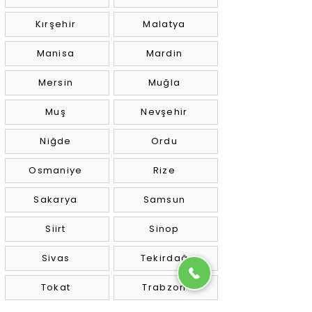
Kırşehir
Malatya
Manisa
Mardin
Mersin
Muğla
Muş
Nevşehir
Niğde
Ordu
Osmaniye
Rize
Sakarya
Samsun
Siirt
Sinop
Sivas
Tekirdağ
Tokat
Trabzon