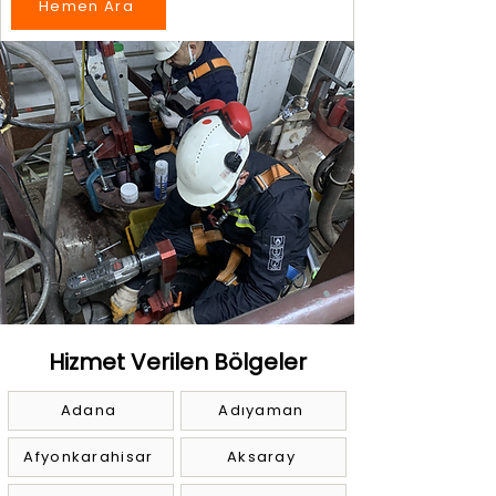
Hemen Ara
Hizmet Verilen Bölgeler
Adana
Adıyaman
Afyonkarahisar
Aksaray