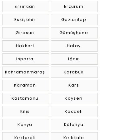
Erzincan
Erzurum
Eskişehir
Gaziantep
Giresun
Gümüşhane
Hakkari
Hatay
Isparta
Iğdır
Kahramanmaraş
Karabük
Karaman
Kars
Kastamonu
Kayseri
Kilis
Kocaeli
Konya
Kütahya
Kırklareli
Kırıkkale