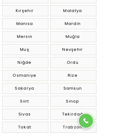
Kırşehir
Malatya
Manisa
Mardin
Mersin
Muğla
Muş
Nevşehir
Niğde
Ordu
Osmaniye
Rize
Sakarya
Samsun
Siirt
Sinop
Sivas
Tekirdağ
Tokat
Trabzon