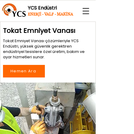
YCS Endüstri
ENERJİ - VALF - MAKİNA
Tokat Emniyet Vanası
Tokat Emniyet Vanası çözümleriyle YCS
Endüstri, yüksek güvenlik gerektiren
endüstriyel tesislere özel üretim, bakım ve
ayar hizmetleri sunar.
Hemen Ara