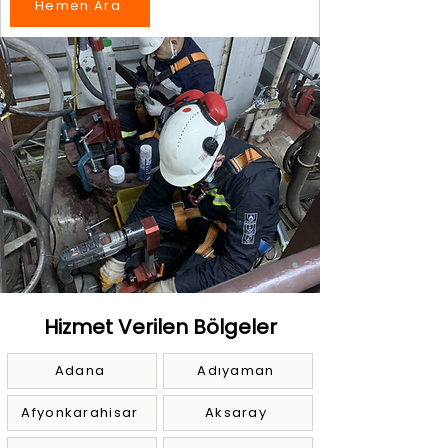
Hemen Ara
Hizmet Verilen Bölgeler
Adana
Adıyaman
Afyonkarahisar
Aksaray