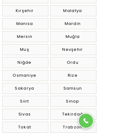
Kırşehir
Malatya
Manisa
Mardin
Mersin
Muğla
Muş
Nevşehir
Niğde
Ordu
Osmaniye
Rize
Sakarya
Samsun
Siirt
Sinop
Sivas
Tekirdağ
Tokat
Trabzon