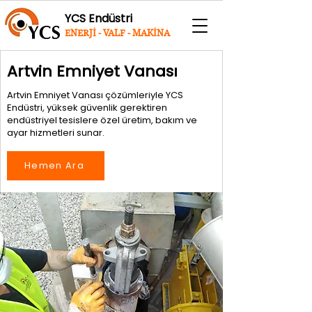
YCS Endüstri
ENERJİ - VALF - MAKİNA
Artvin Emniyet Vanası
Artvin Emniyet Vanası çözümleriyle YCS
Endüstri, yüksek güvenlik gerektiren
endüstriyel tesislere özel üretim, bakım ve
ayar hizmetleri sunar.
Hemen Ara