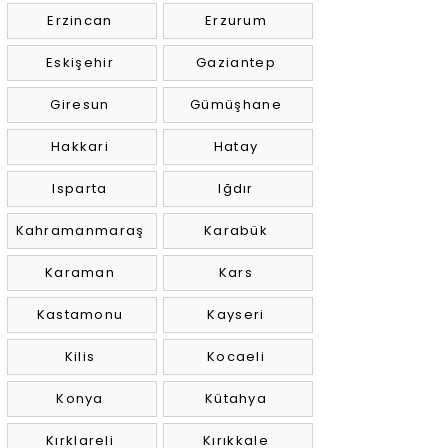
Erzincan
Erzurum
Eskişehir
Gaziantep
Giresun
Gümüşhane
Hakkari
Hatay
Isparta
Iğdır
Kahramanmaraş
Karabük
Karaman
Kars
Kastamonu
Kayseri
Kilis
Kocaeli
Konya
Kütahya
Kırklareli
Kırıkkale