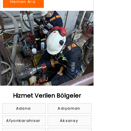
Hemen Ara
Hizmet Verilen Bölgeler
Adana
Adıyaman
Afyonkarahisar
Aksaray