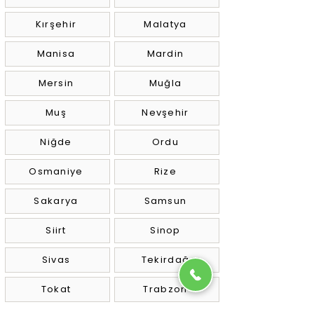
Kırşehir
Malatya
Manisa
Mardin
Mersin
Muğla
Muş
Nevşehir
Niğde
Ordu
Osmaniye
Rize
Sakarya
Samsun
Siirt
Sinop
Sivas
Tekirdağ
Tokat
Trabzon