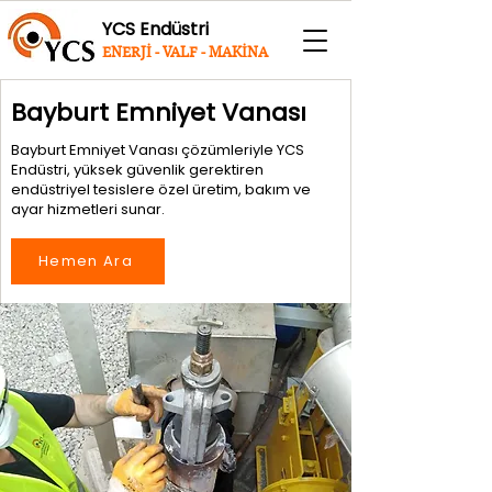
YCS Endüstri
ENERJİ - VALF - MAKİNA
Bayburt Emniyet Vanası
Bayburt Emniyet Vanası çözümleriyle YCS
Endüstri, yüksek güvenlik gerektiren
endüstriyel tesislere özel üretim, bakım ve
ayar hizmetleri sunar.
Hemen Ara