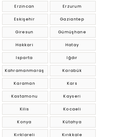
Erzincan
Erzurum
Eskişehir
Gaziantep
Giresun
Gümüşhane
Hakkari
Hatay
Isparta
Iğdır
Kahramanmaraş
Karabük
Karaman
Kars
Kastamonu
Kayseri
Kilis
Kocaeli
Konya
Kütahya
Kırklareli
Kırıkkale