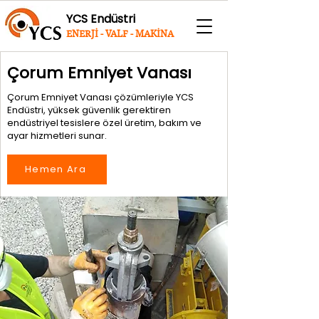
YCS Endüstri
ENERJİ - VALF - MAKİNA
Çorum Emniyet Vanası
Çorum Emniyet Vanası çözümleriyle YCS
Endüstri, yüksek güvenlik gerektiren
endüstriyel tesislere özel üretim, bakım ve
ayar hizmetleri sunar.
Hemen Ara