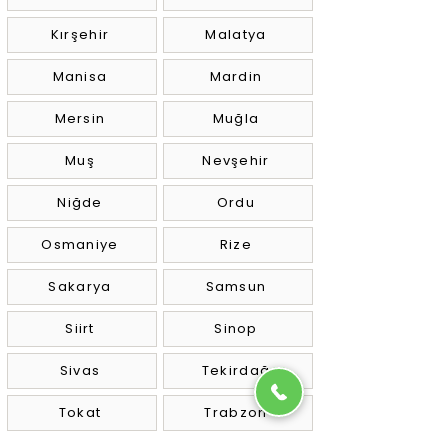
Kırşehir
Malatya
Manisa
Mardin
Mersin
Muğla
Muş
Nevşehir
Niğde
Ordu
Osmaniye
Rize
Sakarya
Samsun
Siirt
Sinop
Sivas
Tekirdağ
Tokat
Trabzon