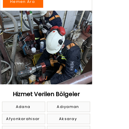
Hemen Ara
Hizmet Verilen Bölgeler
Adana
Adıyaman
Afyonkarahisar
Aksaray