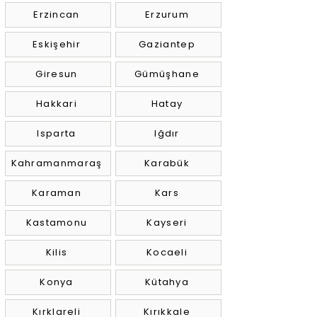
Erzincan
Erzurum
Eskişehir
Gaziantep
Giresun
Gümüşhane
Hakkari
Hatay
Isparta
Iğdır
Kahramanmaraş
Karabük
Karaman
Kars
Kastamonu
Kayseri
Kilis
Kocaeli
Konya
Kütahya
Kırklareli
Kırıkkale