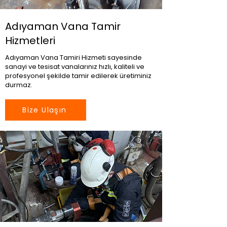
Adıyaman Vana Tamir
Hizmetleri
Adıyaman Vana Tamiri Hizmeti sayesinde
sanayi ve tesisat vanalarınız hızlı, kaliteli ve
profesyonel şekilde tamir edilerek üretiminiz
durmaz.
Bize Ulaşın