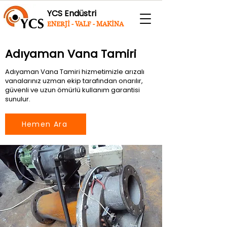
YCS Endüstri
ENERJİ - VALF - MAKİNA
Adıyaman Vana Tamiri
Adıyaman Vana Tamiri hizmetimizle arızalı
vanalarınız uzman ekip tarafından onarılır,
güvenli ve uzun ömürlü kullanım garantisi
sunulur.
Hemen Ara