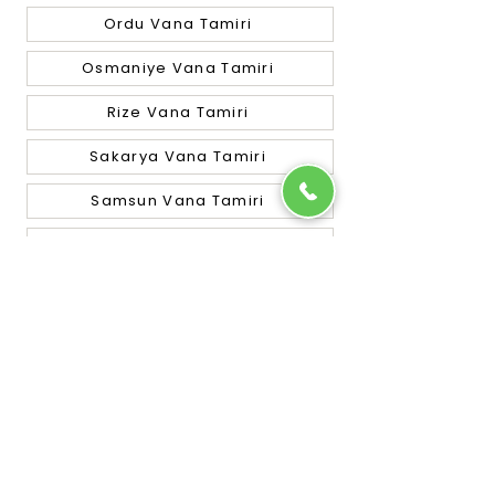
Ordu Vana Tamiri
Osmaniye Vana Tamiri
Rize Vana Tamiri
Sakarya Vana Tamiri
Samsun Vana Tamiri
Siirt Vana Tamiri
Sinop Vana Tamiri
Sivas Vana Tamiri
Tekirdağ Vana Tamiri
Tokat Vana Tamiri
Trabzon Vana Tamiri