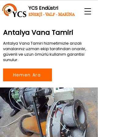
YCS Endüstri
ENERJİ - VALF - MAKİNA
Antalya Vana Tamiri
Antalya Vana Tamiri hizmetimizle arızalı
vanalarınız uzman ekip tarafından onarılır,
güvenli ve uzun ömürlü kullanım garantisi
sunulur.
Hemen Ara