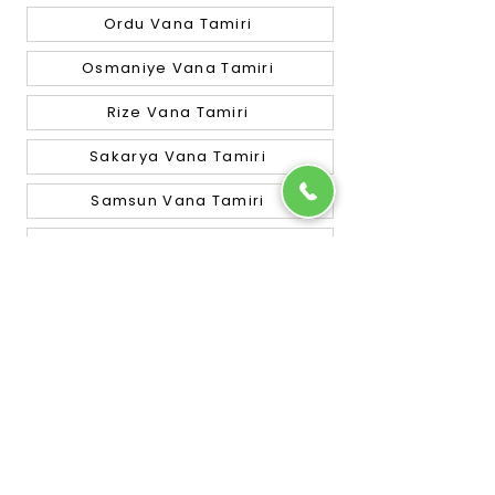
Ordu Vana Tamiri
Osmaniye Vana Tamiri
Rize Vana Tamiri
Sakarya Vana Tamiri
Samsun Vana Tamiri
Siirt Vana Tamiri
Sinop Vana Tamiri
Sivas Vana Tamiri
Tekirdağ Vana Tamiri
Tokat Vana Tamiri
Trabzon Vana Tamiri