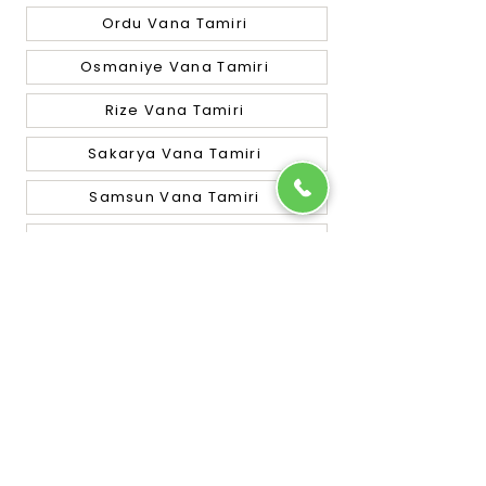
Ordu Vana Tamiri
Osmaniye Vana Tamiri
Rize Vana Tamiri
Sakarya Vana Tamiri
Samsun Vana Tamiri
Siirt Vana Tamiri
Sinop Vana Tamiri
Sivas Vana Tamiri
Tekirdağ Vana Tamiri
Tokat Vana Tamiri
Trabzon Vana Tamiri