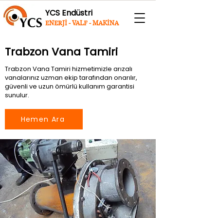
YCS Endüstri
ENERJİ - VALF - MAKİNA
Trabzon Vana Tamiri
Trabzon Vana Tamiri hizmetimizle arızalı
vanalarınız uzman ekip tarafından onarılır,
güvenli ve uzun ömürlü kullanım garantisi
sunulur.
Hemen Ara