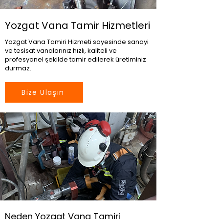
Yozgat Vana Tamir Hizmetleri
Yozgat Vana Tamiri Hizmeti sayesinde sanayi
ve tesisat vanalarınız hızlı, kaliteli ve
profesyonel şekilde tamir edilerek üretiminiz
durmaz.
Bize Ulaşın
Neden Yozgat Vana Tamiri