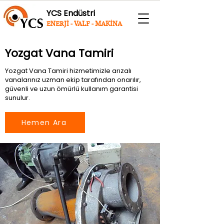
YCS Endüstri
ENERJİ - VALF - MAKİNA
Yozgat Vana Tamiri
Yozgat Vana Tamiri hizmetimizle arızalı
vanalarınız uzman ekip tarafından onarılır,
güvenli ve uzun ömürlü kullanım garantisi
sunulur.
Hemen Ara