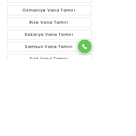
Osmaniye Vana Tamiri
Rize Vana Tamiri
Sakarya Vana Tamiri
Samsun Vana Tamiri
Siirt Vana Tamiri
Sinop Vana Tamiri
Sivas Vana Tamiri
Tekirdağ Vana Tamiri
Tokat Vana Tamiri
Trabzon Vana Tamiri
Tunceli Vana Tamiri