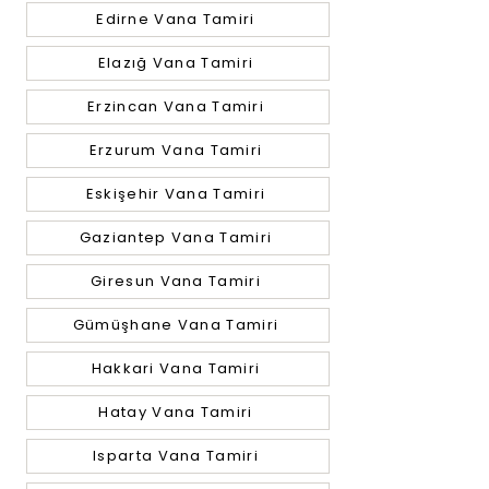
Edirne Vana Tamiri
Elazığ Vana Tamiri
Erzincan Vana Tamiri
Erzurum Vana Tamiri
Eskişehir Vana Tamiri
Gaziantep Vana Tamiri
Giresun Vana Tamiri
Gümüşhane Vana Tamiri
Hakkari Vana Tamiri
Hatay Vana Tamiri
Isparta Vana Tamiri