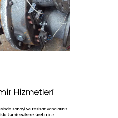
ir Hizmetleri
sinde sanayi ve tesisat vanalarınız
kilde tamir edilerek üretiminiz