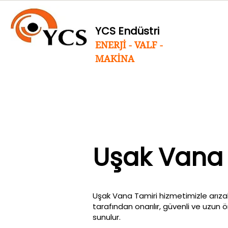
YCS Endüstri
ENERJİ - VALF -
MAKİNA
Uşak Vana 
Uşak Vana Tamiri hizmetimizle arızal
tarafından onarılır, güvenli ve uzun 
sunulur.