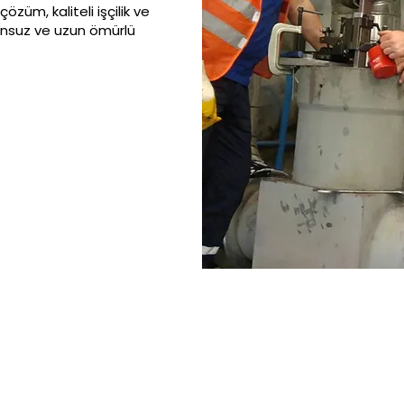
züm, kaliteli işçilik ve
runsuz ve uzun ömürlü