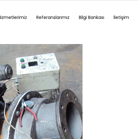
Hizmetlerimiz
Referanslarımız
Bilgi Bankası
İletişim