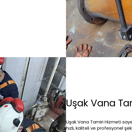
Uşak Vana Tam
Uşak Vana Tamiri Hizmeti saye
hızlı, kaliteli ve profesyonel şe