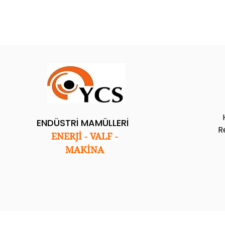
ENDÜSTRİ MAMÜLLERİ
R
ENERJİ - VALF -
MAKİNA