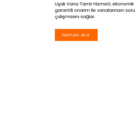
Uşak Vana Tamir Hizmeti; ekonomik çö
garantili onarım ile vanalarınızın so
çalışmasını sağlar.
Hemen Ara