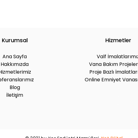
Kurumsal
Hizmetler
Ana Sayfa
Valf İmalatlarımı
Hakkımızda
Vana Bakım Projeler
Hizmetlerimiz
Proje Bazlı İmalatlar
eferanslarımız
Online Emniyet Vanası
Blog
.
İletişim
.
.
.