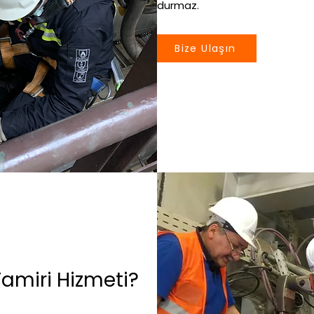
durmaz.
Bize Ulaşın
amiri Hizmeti?