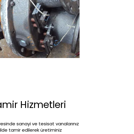
mir Hizmetleri
esinde sanayi ve tesisat vanalarınız
kilde tamir edilerek üretiminiz