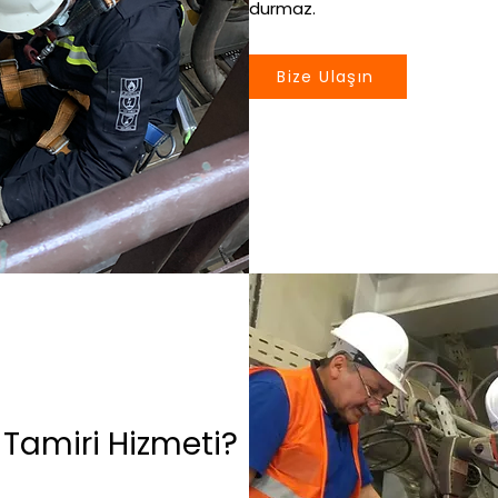
durmaz.
Bize Ulaşın
Tamiri Hizmeti?