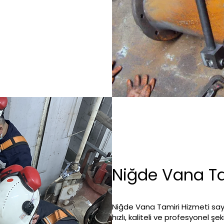
Niğde Vana Ta
Niğde Vana Tamiri Hizmeti say
hızlı, kaliteli ve profesyonel şe