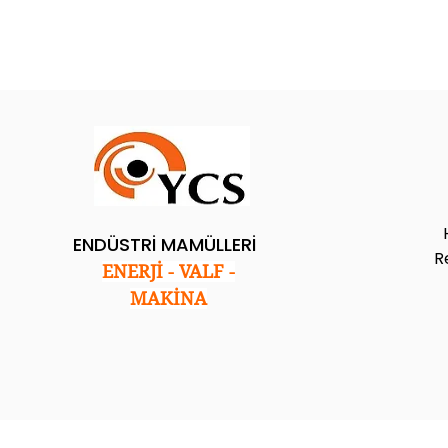
ENDÜSTRİ MAMÜLLERİ
R
ENERJİ - VALF -
MAKİNA