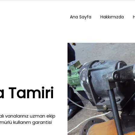
Ana Sayfa
Hakkımızda
 Tamiri
lı vanalarınız uzman ekip
ömürlü kullanım garantisi