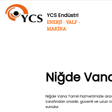
YCS Endüstri
ENERJİ - VALF -
MAKİNA
Niğde Vana
Niğde Vana Tamiri hizmetimizle arıza
tarafından onarılır, güvenli ve uzun 
sunulur.