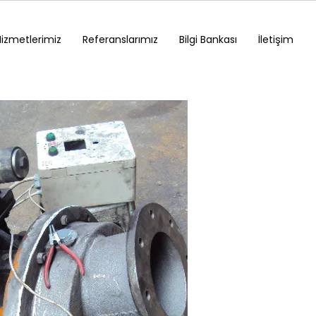
Hizmetlerimiz
Referanslarımız
Bilgi Bankası
İletişim