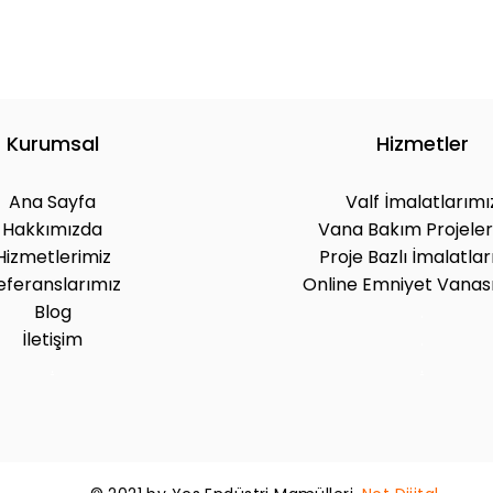
Kurumsal
Hizmetler
Ana Sayfa
Valf İmalatlarımı
Hakkımızda
Vana Bakım Projeler
Hizmetlerimiz
Proje Bazlı İmalatlar
eferanslarımız
Online Emniyet Vanası
Blog
.
İletişim
.
.
.