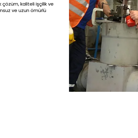
özüm, kaliteli işçilik ve
runsuz ve uzun ömürlü