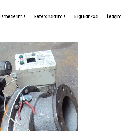
Hizmetlerimiz
Referanslarımız
Bilgi Bankası
İletişim