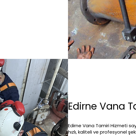
Edirne Vana T
Edirne Vana Tamiri Hizmeti say
hızlı, kaliteli ve profesyonel şe