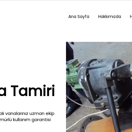
Ana Sayfa
Hakkımızda
a Tamiri
alı vanalarınız uzman ekip
ömürlü kullanım garantisi