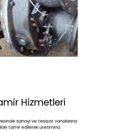
amir Hizmetleri
esinde sanayi ve tesisat vanalarınız
kilde tamir edilerek üretiminiz