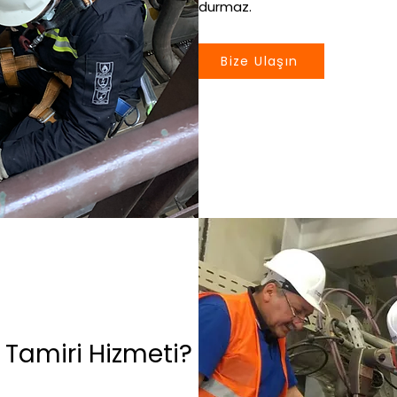
durmaz.
Bize Ulaşın
Tamiri Hizmeti?