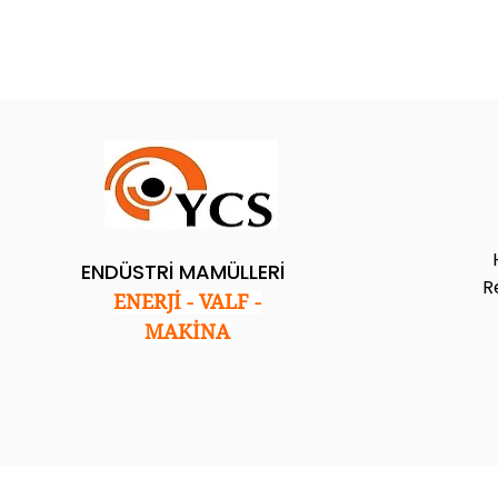
ENDÜSTRİ MAMÜLLERİ
R
ENERJİ - VALF -
MAKİNA