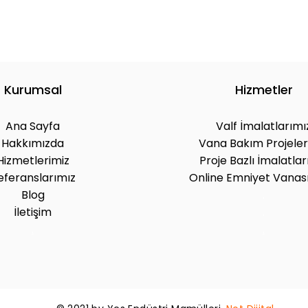
Kurumsal
Hizmetler
Ana Sayfa
Valf İmalatlarımı
Hakkımızda
Vana Bakım Projeler
Hizmetlerimiz
Proje Bazlı İmalatlar
eferanslarımız
Online Emniyet Vanası
Blog
.
İletişim
.
.
.