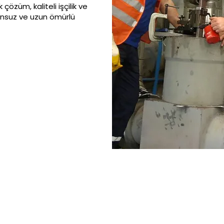
özüm, kaliteli işçilik ve
runsuz ve uzun ömürlü