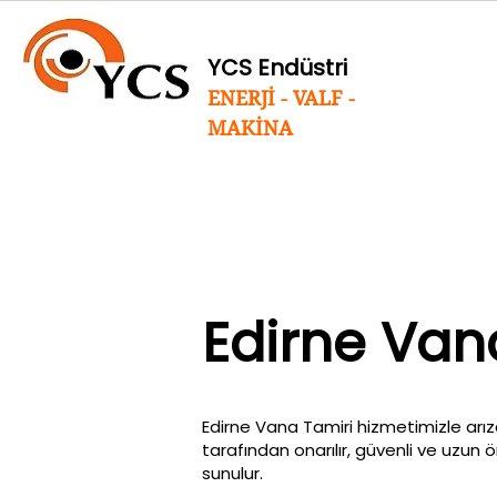
YCS Endüstri
ENERJİ - VALF -
MAKİNA
Edirne Van
Edirne Vana Tamiri hizmetimizle arız
tarafından onarılır, güvenli ve uzun 
sunulur.