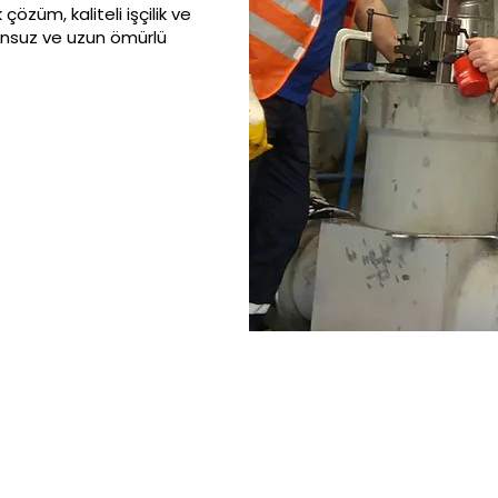
züm, kaliteli işçilik ve
runsuz ve uzun ömürlü