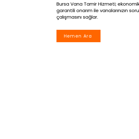
Bursa Vana Tamir Hizmeti; ekonomik çö
garantili onarım ile vanalarınızın so
çalışmasını sağlar.
Hemen Ara