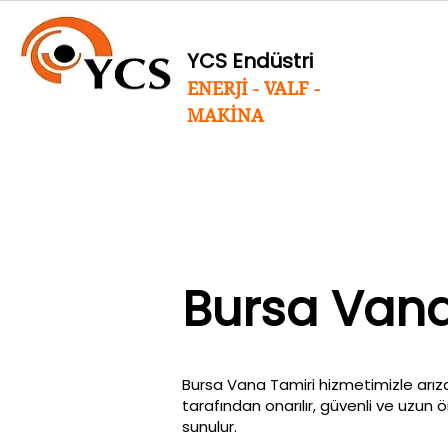
YCS Endüstri
ENERJİ - VALF -
MAKİNA
Bursa Vana
Bursa Vana Tamiri hizmetimizle arıza
tarafından onarılır, güvenli ve uzun 
sunulur.