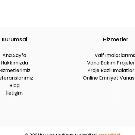
Kurumsal
Hizmetler
Ana Sayfa
Valf İmalatlarımı
Hakkımızda
Vana Bakım Projeler
Hizmetlerimiz
Proje Bazlı İmalatlar
eferanslarımız
Online Emniyet Vanası
Blog
.
İletişim
.
.
.