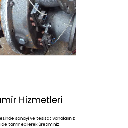
mir Hizmetleri
esinde sanayi ve tesisat vanalarınız
kilde tamir edilerek üretiminiz