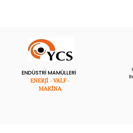
ENDÜSTRİ MAMÜLLERİ
R
ENERJİ - VALF -
MAKİNA