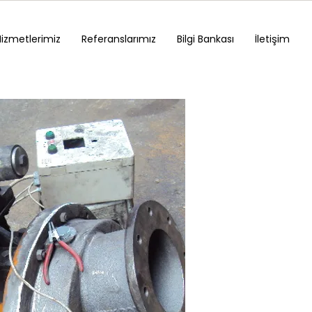
Hizmetlerimiz
Referanslarımız
Bilgi Bankası
İletişim