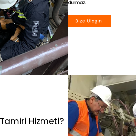
durmaz.
Bize Ulaşın
Tamiri Hizmeti?