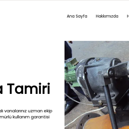
Ana Sayfa
Hakkımızda
 Tamiri
lı vanalarınız uzman ekip
ömürlü kullanım garantisi