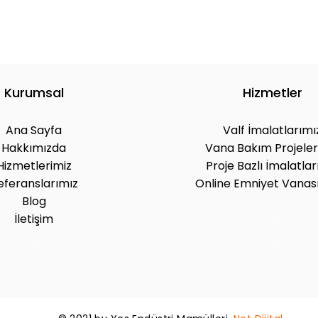
Kurumsal
Hizmetler
Ana Sayfa
Valf İmalatlarımı
Hakkımızda
Vana Bakım Projeler
Hizmetlerimiz
Proje Bazlı İmalatlar
eferanslarımız
Online Emniyet Vanası
Blog
.
İletişim
.
.
.