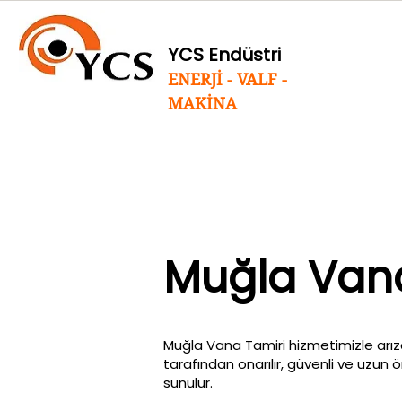
YCS Endüstri
ENERJİ - VALF -
MAKİNA
Muğla Vana
Muğla Vana Tamiri hizmetimizle arız
tarafından onarılır, güvenli ve uzun 
sunulur.