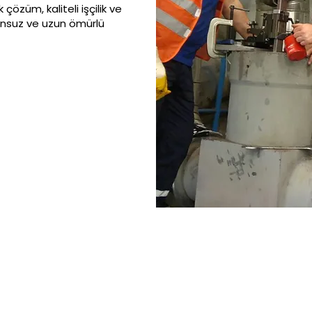
özüm, kaliteli işçilik ve
runsuz ve uzun ömürlü