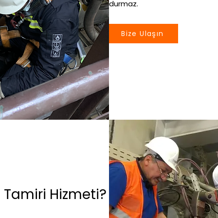
durmaz.
Bize Ulaşın
Tamiri Hizmeti?