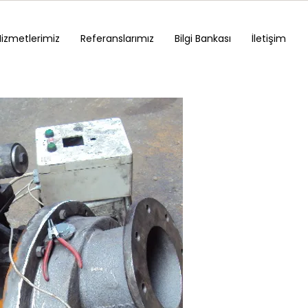
Hizmetlerimiz
Referanslarımız
Bilgi Bankası
İletişim