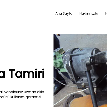
Ana Sayfa
Hakkımızda
 Tamiri
alı vanalarınız uzman ekip
ömürlü kullanım garantisi