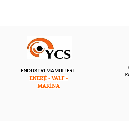
ENDÜSTRİ MAMÜLLERİ
R
ENERJİ - VALF -
MAKİNA