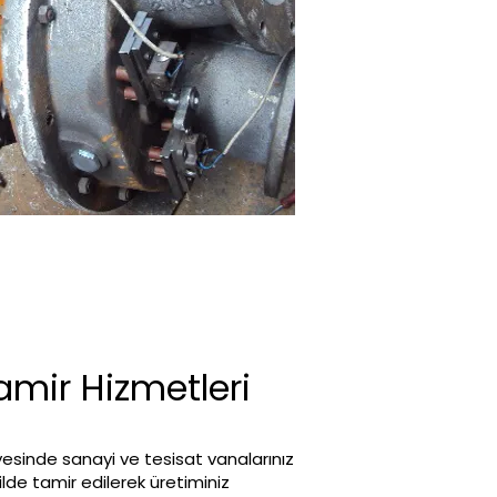
mir Hizmetleri
esinde sanayi ve tesisat vanalarınız
kilde tamir edilerek üretiminiz