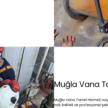
Muğla Vana Ta
Muğla Vana Tamiri Hizmeti say
hızlı, kaliteli ve profesyonel şe