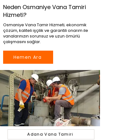
Neden Osmaniye Vana Tamiri
Hizmeti?
Osmaniye Vana Tamir Hizmeti; ekonomik
çözüm, kaliteli işçilik ve garantili onarım ile
vanalarınızın sorunsuz ve uzun ömürlü
çalışmasını sağlar.
Hemen Ara
Adana Vana Tamiri