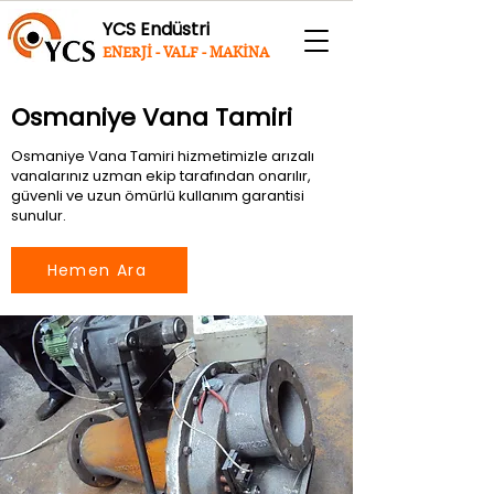
YCS Endüstri
ENERJİ - VALF - MAKİNA
Osmaniye Vana Tamiri
Osmaniye Vana Tamiri hizmetimizle arızalı
vanalarınız uzman ekip tarafından onarılır,
güvenli ve uzun ömürlü kullanım garantisi
sunulur.
Hemen Ara