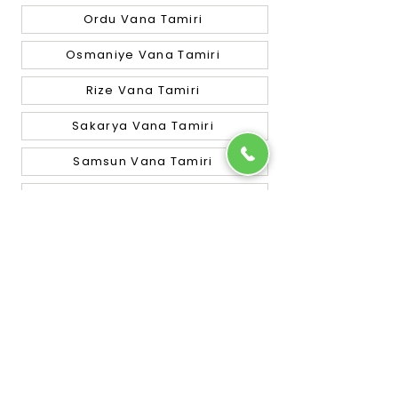
Ordu Vana Tamiri
Osmaniye Vana Tamiri
Rize Vana Tamiri
Sakarya Vana Tamiri
Samsun Vana Tamiri
Siirt Vana Tamiri
Sinop Vana Tamiri
Sivas Vana Tamiri
Tekirdağ Vana Tamiri
Tokat Vana Tamiri
Trabzon Vana Tamiri