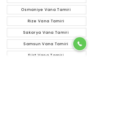
Osmaniye Vana Tamiri
Rize Vana Tamiri
Sakarya Vana Tamiri
Samsun Vana Tamiri
Siirt Vana Tamiri
Sinop Vana Tamiri
Sivas Vana Tamiri
Tekirdağ Vana Tamiri
Tokat Vana Tamiri
Trabzon Vana Tamiri
Tunceli Vana Tamiri