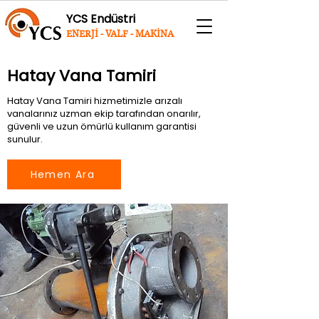
YCS Endüstri
ENERJİ - VALF - MAKİNA
Hatay Vana Tamiri
Hatay Vana Tamiri hizmetimizle arızalı
vanalarınız uzman ekip tarafından onarılır,
güvenli ve uzun ömürlü kullanım garantisi
sunulur.
Hemen Ara