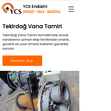
YCS Endüstri
ENERJİ - VALF - MAKİNA
Tekirdağ Vana Tamiri
Tekirdağ Vana Tamiri hizmetimizle arızalı
vanalarınız uzman ekip tarafından onarılır,
güvenli ve uzun ömürlü kullanım garantisi
sunulur.
Hemen Ara