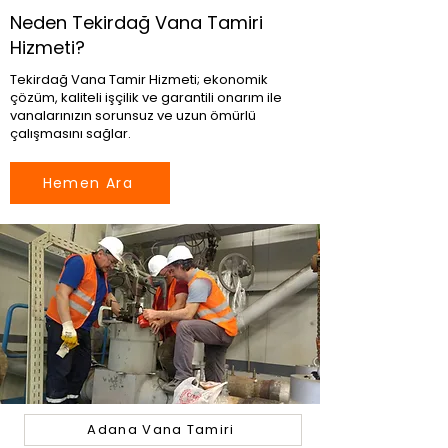
Neden Tekirdağ Vana Tamiri
Hizmeti?
Tekirdağ Vana Tamir Hizmeti; ekonomik
çözüm, kaliteli işçilik ve garantili onarım ile
vanalarınızın sorunsuz ve uzun ömürlü
çalışmasını sağlar.
Hemen Ara
Adana Vana Tamiri