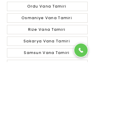
Ordu Vana Tamiri
Osmaniye Vana Tamiri
Rize Vana Tamiri
Sakarya Vana Tamiri
Samsun Vana Tamiri
Siirt Vana Tamiri
Sinop Vana Tamiri
Sivas Vana Tamiri
Tekirdağ Vana Tamiri
Tokat Vana Tamiri
Trabzon Vana Tamiri