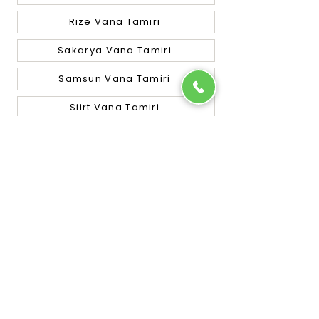
Rize Vana Tamiri
Sakarya Vana Tamiri
Samsun Vana Tamiri
Siirt Vana Tamiri
Sinop Vana Tamiri
Sivas Vana Tamiri
Tekirdağ Vana Tamiri
Tokat Vana Tamiri
Trabzon Vana Tamiri
Tunceli Vana Tamiri
Uşak Vana Tamiri