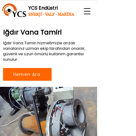
YCS Endüstri
ENERJİ - VALF - MAKİNA
Iğdır Vana Tamiri
Iğdır Vana Tamiri hizmetimizle arızalı
vanalarınız uzman ekip tarafından onarılır,
güvenli ve uzun ömürlü kullanım garantisi
sunulur.
Hemen Ara