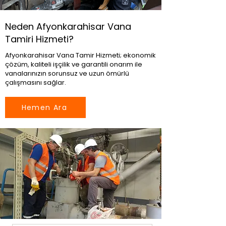
Neden Afyonkarahisar Vana
Tamiri Hizmeti?
Afyonkarahisar Vana Tamir Hizmeti; ekonomik
çözüm, kaliteli işçilik ve garantili onarım ile
vanalarınızın sorunsuz ve uzun ömürlü
çalışmasını sağlar.
Hemen Ara