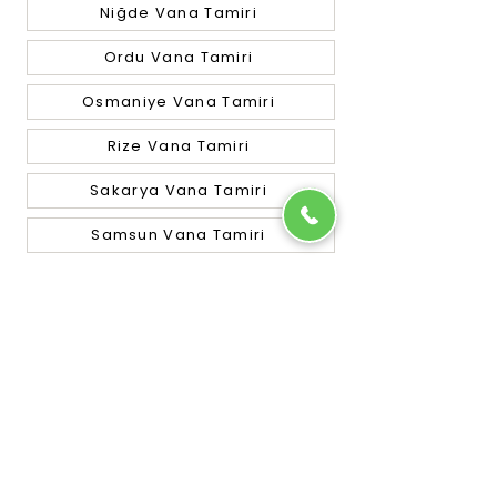
Niğde Vana Tamiri
Ordu Vana Tamiri
Osmaniye Vana Tamiri
Rize Vana Tamiri
Sakarya Vana Tamiri
Samsun Vana Tamiri
Siirt Vana Tamiri
Sinop Vana Tamiri
Sivas Vana Tamiri
Tekirdağ Vana Tamiri
Tokat Vana Tamiri