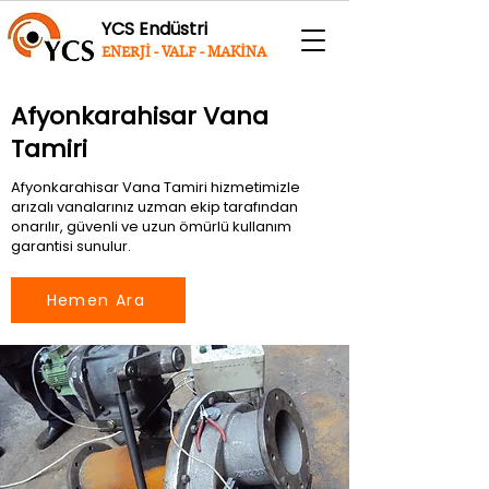
YCS Endüstri
ENERJİ - VALF - MAKİNA
Afyonkarahisar Vana
Tamiri
Afyonkarahisar Vana Tamiri hizmetimizle
arızalı vanalarınız uzman ekip tarafından
onarılır, güvenli ve uzun ömürlü kullanım
garantisi sunulur.
Hemen Ara