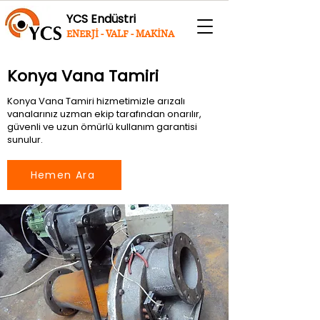
YCS Endüstri
ENERJİ - VALF - MAKİNA
Konya Vana Tamiri
Konya Vana Tamiri hizmetimizle arızalı
vanalarınız uzman ekip tarafından onarılır,
güvenli ve uzun ömürlü kullanım garantisi
sunulur.
Hemen Ara