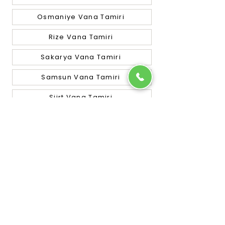
Osmaniye Vana Tamiri
Rize Vana Tamiri
Sakarya Vana Tamiri
Samsun Vana Tamiri
Siirt Vana Tamiri
Sinop Vana Tamiri
Sivas Vana Tamiri
Tekirdağ Vana Tamiri
Tokat Vana Tamiri
Trabzon Vana Tamiri
Tunceli Vana Tamiri