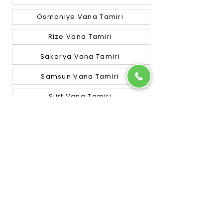
Osmaniye Vana Tamiri
Rize Vana Tamiri
Sakarya Vana Tamiri
Samsun Vana Tamiri
Siirt Vana Tamiri
Sinop Vana Tamiri
Sivas Vana Tamiri
Tekirdağ Vana Tamiri
Tokat Vana Tamiri
Trabzon Vana Tamiri
Tunceli Vana Tamiri