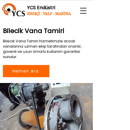
YCS Endüstri
ENERJİ - VALF - MAKİNA
Bilecik Vana Tamiri
Bilecik Vana Tamiri hizmetimizle arızalı
vanalarınız uzman ekip tarafından onarılır,
güvenli ve uzun ömürlü kullanım garantisi
sunulur.
Hemen Ara